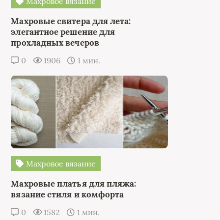
Махровое вязание
Махровые свитера для лета:
элегантное решение для
прохладных вечеров
0
1906
1 мин.
Махровое вязание
Махровые платья для пляжа:
вязание стиля и комфорта
0
1582
1 мин.