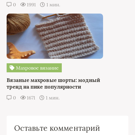
0
1991
1 мин.
Махровое вязание
Вязаные махровые шорты: модный
тренд на пике популярности
0
1671
1 мин.
Оставьте комментарий