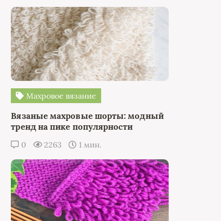
Махровое вязание
Вязаные махровые шорты: модный
тренд на пике популярности
0
2263
1 мин.