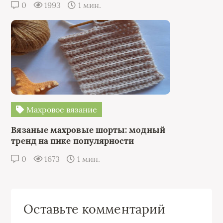
0
1993
1 мин.
Махровое вязание
Вязаные махровые шорты: модный
тренд на пике популярности
0
1673
1 мин.
Оставьте комментарий