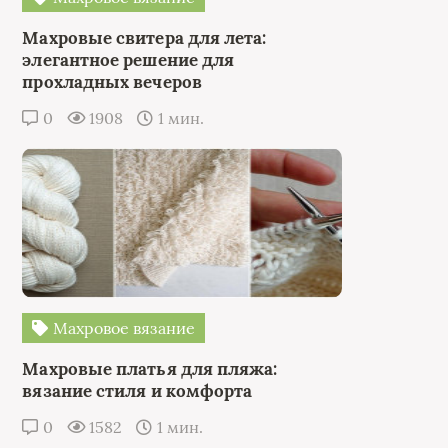
Махровые свитера для лета:
элегантное решение для
прохладных вечеров
0
1908
1 мин.
Махровое вязание
Махровые платья для пляжа:
вязание стиля и комфорта
0
1582
1 мин.