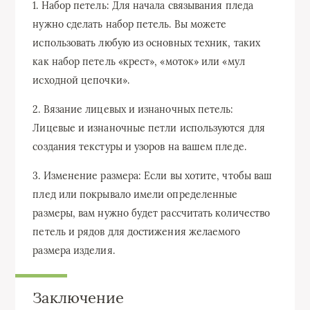
1. Набор петель: Для начала связывания пледа
нужно сделать набор петель. Вы можете
использовать любую из основных техник, таких
как набор петель «крест», «моток» или «мул
исходной цепочки».
2. Вязание лицевых и изнаночных петель:
Лицевые и изнаночные петли используются для
создания текстуры и узоров на вашем пледе.
3. Изменение размера: Если вы хотите, чтобы ваш
плед или покрывало имели определенные
размеры, вам нужно будет рассчитать количество
петель и рядов для достижения желаемого
размера изделия.
Заключение