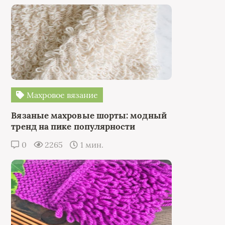
Махровое вязание
Вязаные махровые шорты: модный
тренд на пике популярности
0
2265
1 мин.