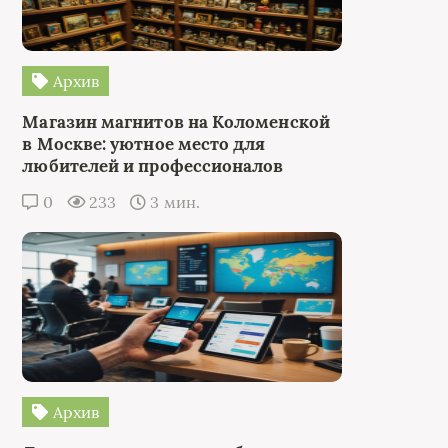
Архив
Магазин магнитов на Коломенской
в Москве: уютное место для
любителей и профессионалов
0
233
3 мин.
Архив