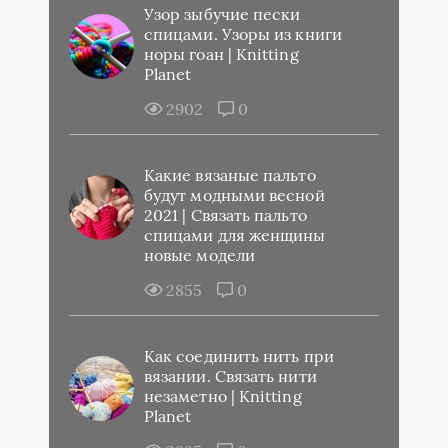
Узор зыбучие пески
спицами. Узоры из книги
норы гоан | Knitting
Planet
2902
0
Какие вязаные пальто
будут модными весной
2021 | Связать пальто
спицами для женщины
новые модели
2855
0
Как соединить нить при
вязании. Связать нити
незаметно | Knitting
Planet