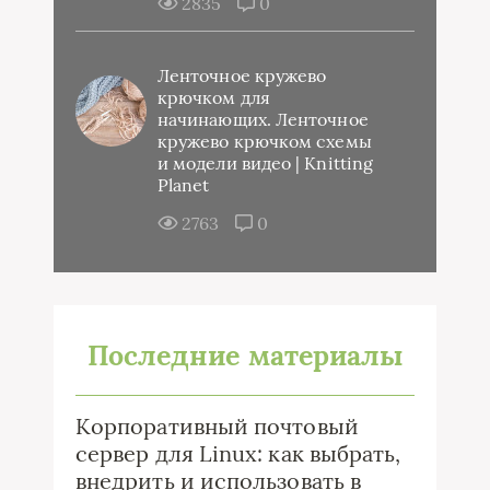
2835
0
Ленточное кружево
крючком для
начинающих. Ленточное
кружево крючком схемы
и модели видео | Knitting
Planet
2763
0
Последние материалы
Корпоративный почтовый
сервер для Linux: как выбрать,
внедрить и использовать в