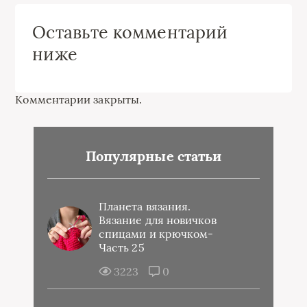
Оставьте комментарий
ниже
Комментарии закрыты.
Популярные статьи
Планета вязания.
Вязание для новичков
спицами и крючком-
Часть 25
3223
0