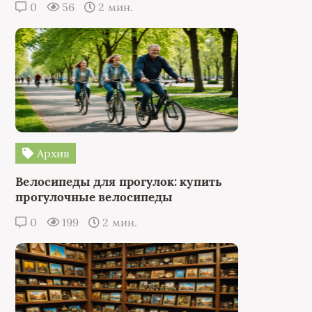
0
56
2 мин.
Архив
Велосипеды для прогулок: купить
прогулочные велосипеды
0
199
2 мин.