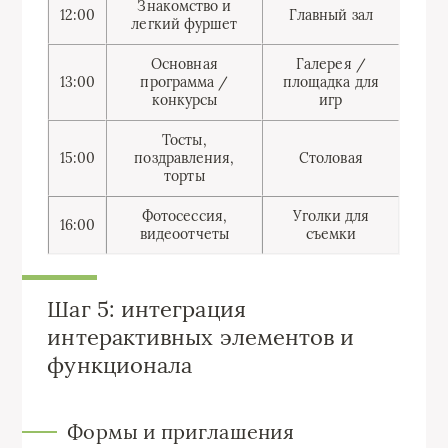
Знакомство и
12:00
Главный зал
легкий фуршет
Основная
Галерея /
13:00
программа /
площадка для
конкурсы
игр
Тосты,
15:00
поздравления,
Столовая
торты
Фотосессия,
Уголки для
16:00
видеоотчеты
съемки
Шаг 5: интеграция
интерактивных элементов и
функционала
Формы и приглашения