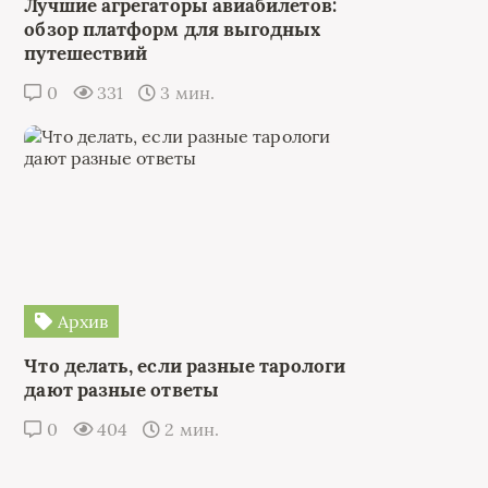
Лучшие агрегаторы авиабилетов:
обзор платформ для выгодных
путешествий
0
331
3 мин.
Архив
Что делать, если разные тарологи
дают разные ответы
0
404
2 мин.