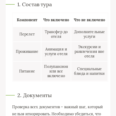
1. Состав тура
Компонент
Что включено
Что не включено
Трансфер до
Дополнительные
Перелет
отеля
услуги
Экскурсии и
Анимация и
Проживание
развлечения вне
услуги отеля
отеля
Полупансион
Специальные
Питание
или все
блюда и напитки
включено
2. Документы
Проверка всех документов – важный шаг, который
нельзя игнорировать. Необходимо убедиться, что