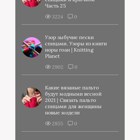
Часть 25
3224
0
Узор зыбучие пески
спицами. Узоры из книги
норы гоан | Knitting
Planet
2902
0
Какие вязаные пальто
будут модными весной
2021 | Связать пальто
спицами для женщины
новые модели
2855
0