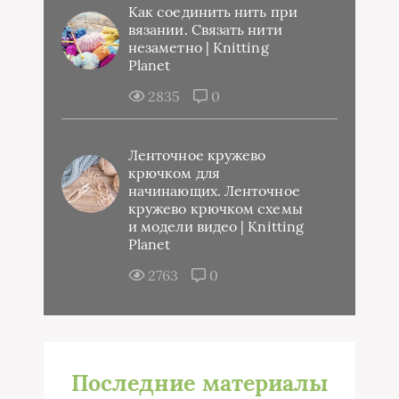
Как соединить нить при
вязании. Связать нити
незаметно | Knitting
Planet
2835
0
Ленточное кружево
крючком для
начинающих. Ленточное
кружево крючком схемы
и модели видео | Knitting
Planet
2763
0
Последние материалы