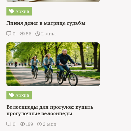
Архив
Линия денег в матрице судьбы
0
56
2 мин.
Архив
Велосипеды для прогулок: купить
прогулочные велосипеды
0
199
2 мин.