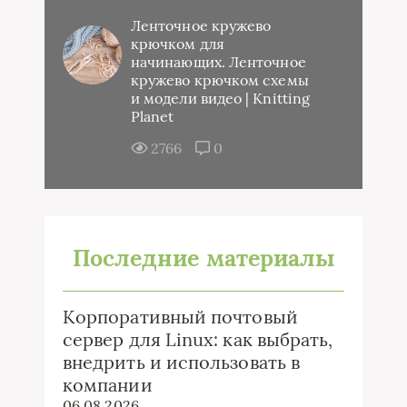
Ленточное кружево
крючком для
начинающих. Ленточное
кружево крючком схемы
и модели видео | Knitting
Planet
2766
0
Последние материалы
Корпоративный почтовый
сервер для Linux: как выбрать,
внедрить и использовать в
компании
06.08.2026