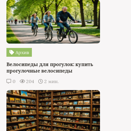
Архив
Велосипеды для прогулок: купить
прогулочные велосипеды
0
204
2 мин.