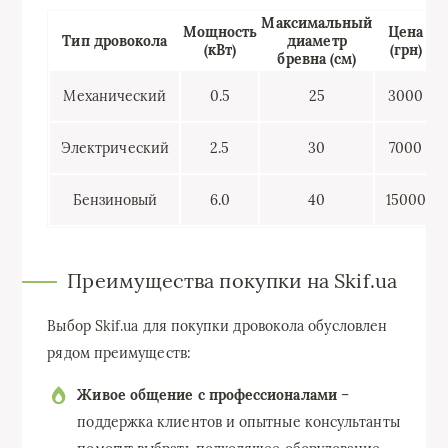
Максимальный
Мощность
Цена
Тип дровокола
диаметр
(кВт)
(грн)
бревна (см)
Механический
0.5
25
3000
Электрический
2.5
30
7000
Бензиновый
6.0
40
15000
Преимущества покупки на Skif.ua
Выбор Skif.ua для покупки дровокола обусловлен
рядом преимуществ:
Живое общение с профессионалами
–
поддержка клиентов и опытные консультанты