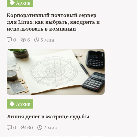
Архив
Корпоративный почтовый сервер
для Linux: как выбрать, внедрить и
использовать в компании
0
6
5 мин.
Архив
Линия денег в матрице судьбы
0
60
2 мин.