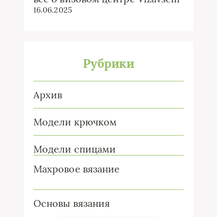
16.06.2025
Рубрики
Архив
Модели крючком
Модели спицами
Махровое вязание
Основы вязания