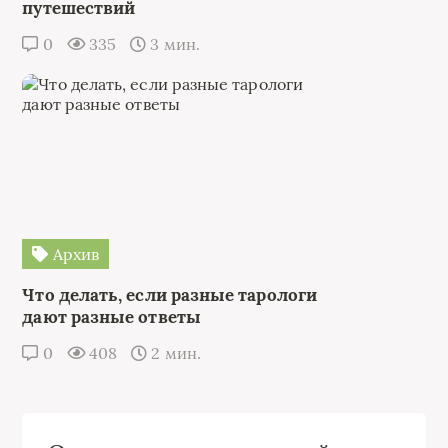
путешествий
0
335
3 мин.
Архив
Что делать, если разные тарологи
дают разные ответы
0
408
2 мин.