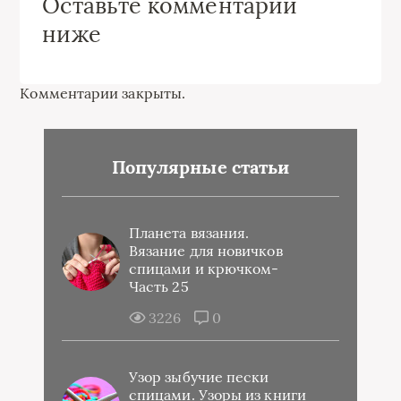
Оставьте комментарий
ниже
Комментарии закрыты.
Популярные статьи
Планета вязания.
Вязание для новичков
спицами и крючком-
Часть 25
3226
0
Узор зыбучие пески
спицами. Узоры из книги