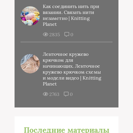
Как соединить нить при
вязании. Связать нити
незаметно | Knitting
Planet
2835
0
Ленточное кружево
крючком для
начинающих. Ленточное
кружево крючком схемы
и модели видео | Knitting
Planet
2763
0
Последние материалы