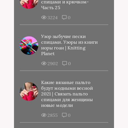
спицами и крючком-
Часть 25
3224
0
Узор зыбучие пески
спицами. Узоры из книги
норы гоан | Knitting
Planet
2902
0
Какие вязаные пальто
будут модными весной
2021 | Связать пальто
спицами для женщины
новые модели
2855
0