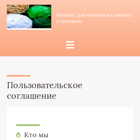
Вязание для новичков спицами
и крючком
Пользовательское
соглашение
Кто мы