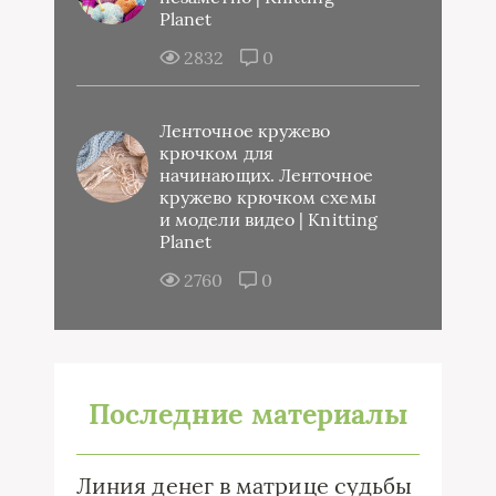
Planet
2832
0
Ленточное кружево
крючком для
начинающих. Ленточное
кружево крючком схемы
и модели видео | Knitting
Planet
2760
0
Последние материалы
Линия денег в матрице судьбы