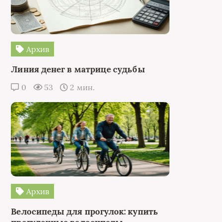
Архив
Линия денег в матрице судьбы
0
53
2 мин.
Архив
Велосипеды для прогулок: купить