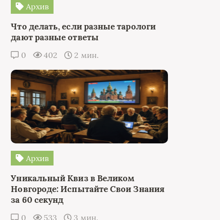
Архив
Что делать, если разные тарологи
дают разные ответы
0
402
2 мин.
Архив
Уникальный Квиз в Великом
Новгороде: Испытайте Свои Знания
за 60 секунд
0
533
3 мин.