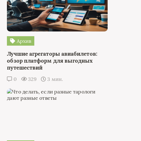
Архив
Лучшие агрегаторы авиабилетов:
обзор платформ для выгодных
путешествий
0
329
3 мин.