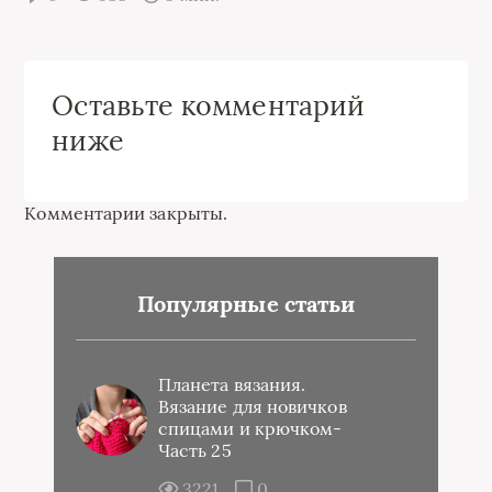
Оставьте комментарий
ниже
Комментарии закрыты.
Популярные статьи
Планета вязания.
Вязание для новичков
спицами и крючком-
Часть 25
3221
0