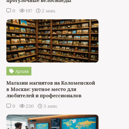
прогулочные велосипеды
0
197
2 мин.
Архив
Магазин магнитов на Коломенской
в Москве: уютное место для
любителей и профессионалов
0
230
3 мин.