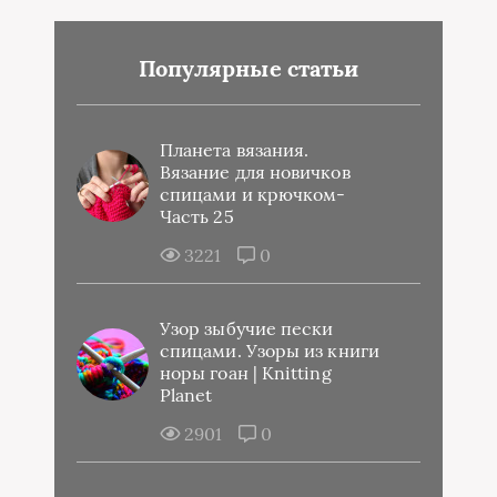
Популярные статьи
Планета вязания.
Вязание для новичков
спицами и крючком-
Часть 25
3221
0
Узор зыбучие пески
спицами. Узоры из книги
норы гоан | Knitting
Planet
2901
0