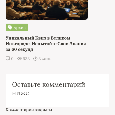
Архив
Уникальный Квиз в Великом
Новгороде: Испытайте Свои Знания
за 60 секунд
0
533
3 мин.
Оставьте комментарий
ниже
Комментарии закрыты.