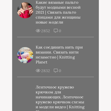
Какие вязаные пальто
будут модными весной
2021 | Связать пальто
спицами для женщины
новые модели
2852
0
Как соединить нить при
вязании. Связать нити
незаметно | Knitting
Planet
2832
0
Ленточное кружево
крючком для
начинающих. Ленточное
кружево крючком схемы
и модели видео | Knitting