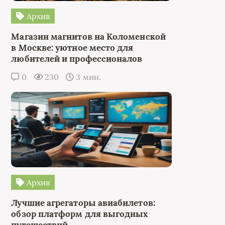
Архив
Магазин магнитов на Коломенской
в Москве: уютное место для
любителей и профессионалов
0
230
3 мин.
Архив
Лучшие агрегаторы авиабилетов:
обзор платформ для выгодных
путешествий