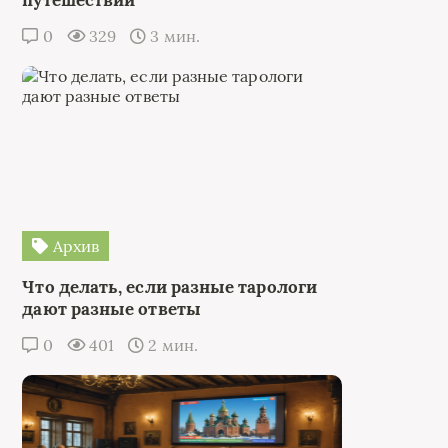
0
329
3 мин.
Архив
Что делать, если разные тарологи
дают разные ответы
0
401
2 мин.