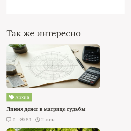
Так же интересно
Архив
Линия денег в матрице судьбы
0
53
2 мин.