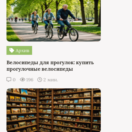
Архив
Велосипеды для прогулок: купить
прогулочные велосипеды
0
196
2 мин.