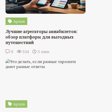
Архив
Лучшие агрегаторы авиабилетов:
обзор платформ для выгодных
путешествий
0
334
3 мин.
Архив