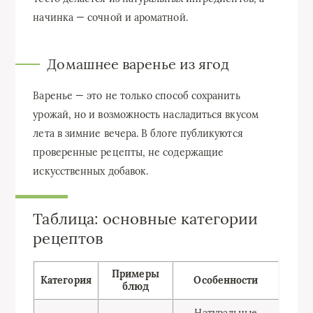
начинка — сочной и ароматной.
Домашнее варенье из ягод
Варенье — это не только способ сохранить
урожай, но и возможность насладиться вкусом
лета в зимние вечера. В блоге публикуются
проверенные рецепты, не содержащие
искусственных добавок.
Таблица: основные категории
рецептов
Примеры
Категория
Особенности
блюд
Натуральные