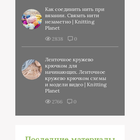
Как соединить нить при
вязании. Связать нити
незаметно | Knitting
Planet
2838
0
Ленточное кружево
крючком для
начинающих. Ленточное
кружево крючком схемы
и модели видео | Knitting
Planet
2766
0
Последние материалы