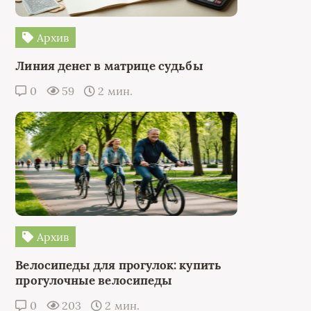
Архив
Линия денег в матрице судьбы
0
59
2 мин.
Архив
Велосипеды для прогулок: купить
прогулочные велосипеды
0
203
2 мин.