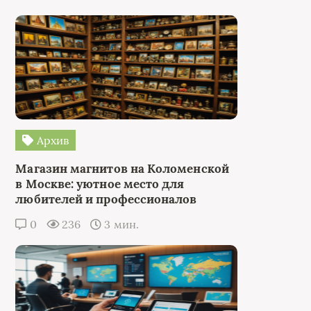
Архив
Магазин магнитов на Коломенской
в Москве: уютное место для
любителей и профессионалов
0
236
3 мин.