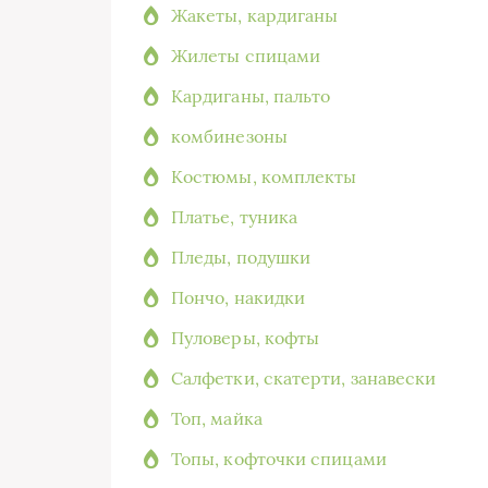
Жакеты, кардиганы
Жилеты спицами
Кардиганы, пальто
комбинезоны
Костюмы, комплекты
Платье, туника
Пледы, подушки
Пончо, накидки
Пуловеры, кофты
Салфетки, скатерти, занавески
Топ, майка
Топы, кофточки спицами