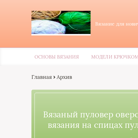
Вязание для нов
ОСНОВЫ ВЯЗАНИЯ
МОДЕЛИ КРЮЧКО
Главная
Архив
Вязаный пуловер оверс
вязания на спицах пу