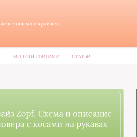
ичков спицами и крючком
М
МОДЕЛИ СПИЦАМИ
СТАТЬИ
айз Zopf. Схема и описание
ловера с косами на рукавах