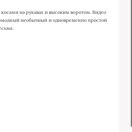
 косами на рукавах и высоким воротом. Видео
пермодный необычный и одновременно простой
есьма.