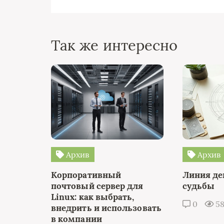
Так же интересно
Архив
Архив
Корпоративный
Линия де
почтовый сервер для
судьбы
Linux: как выбрать,
0
5
внедрить и использовать
в компании