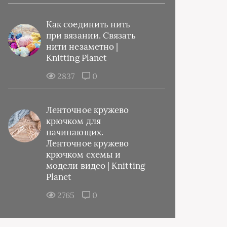
Как соединить нить
при вязании. Связать
нити незаметно |
Knitting Planet
2837
0
Ленточное кружево
крючком для
начинающих.
Ленточное кружево
крючком схемы и
модели видео | Knitting
Planet
2765
0