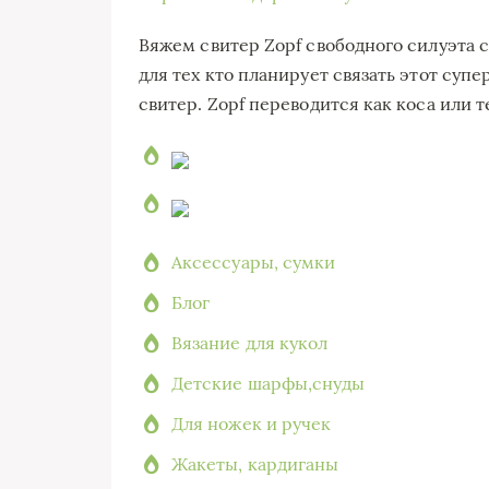
Вяжем свитер Zopf свободного силуэта с
для тех кто планирует связать этот су
свитер. Zopf переводится как коса или т
Аксессуары, сумки
Блог
Вязание для кукол
Детские шарфы,снуды
Для ножек и ручек
Жакеты, кардиганы