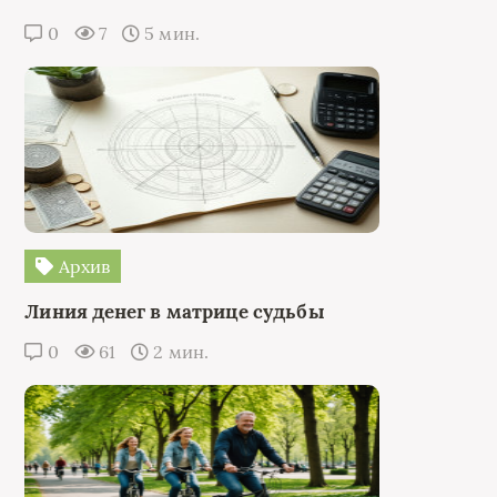
0
7
5 мин.
Архив
Линия денег в матрице судьбы
0
61
2 мин.