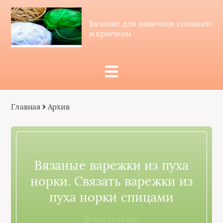
Вязание для новичков спицами
и крючком
Главная
Архив
Вязаные варежки из пуха
норки. Связать варежки из
пуха норки спицами
18:58, 18.05.2022