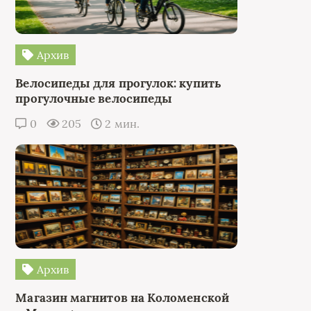
Архив
Велосипеды для прогулок: купить
прогулочные велосипеды
0
205
2 мин.
Архив
Магазин магнитов на Коломенской