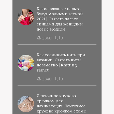
Какие вязаные пальто
будут модными весной
2021 | Связать пальто
спицами для женщины
новые модели
2860
0
Как соединить нить при
вязании. Связать нити
незаметно | Knitting
Planet
2840
0
Ленточное кружево
крючком для
начинающих. Ленточное
кружево крючком схемы