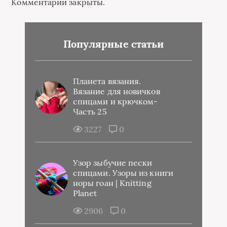
Комментарии закрыты.
Популярные статьи
Планета вязания.
Вязание для новичков
спицами и крючком-
Часть 25
3227
0
Узор зыбучие пески
спицами. Узоры из книги
норы гоан | Knitting
Planet
2906
0