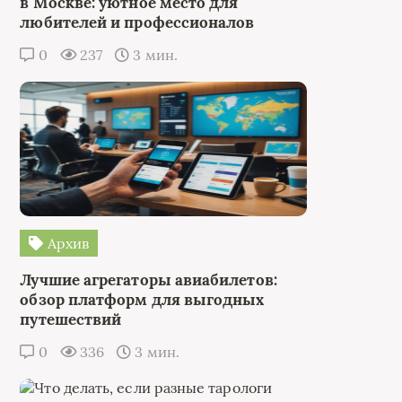
в Москве: уютное место для
любителей и профессионалов
0
237
3 мин.
Архив
Лучшие агрегаторы авиабилетов:
обзор платформ для выгодных
путешествий
0
336
3 мин.