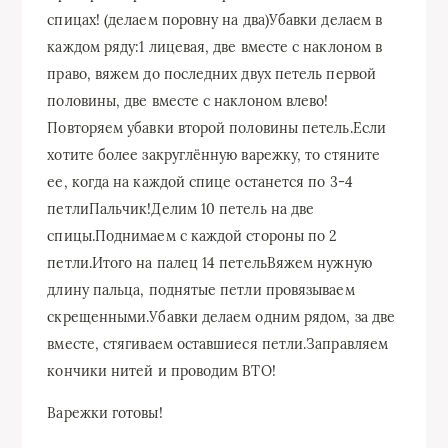
спицах! (делаем поровну на два)Убавки делаем в
каждом ряду:1 лицевая, две вместе с наклоном в
право, вяжем до последних двух петель первой
половины, две вместе с наклоном влево!
Повторяем убавки второй половины петель.Если
хотите более закруглённую варежку, то стяните
ее, когда на каждой спице останется по 3-4
петлиПальчик!Делим 10 петель на две
спицы.Поднимаем с каждой стороны по 2
петли.Итого на палец 14 петельВяжем нужную
длину пальца, поднятые петли провязываем
скрещенными.Убавки делаем одним рядом, за две
вместе, стягиваем оставшиеся петли.Заправляем
кончики нитей и проводим ВТО!
Варежки готовы!