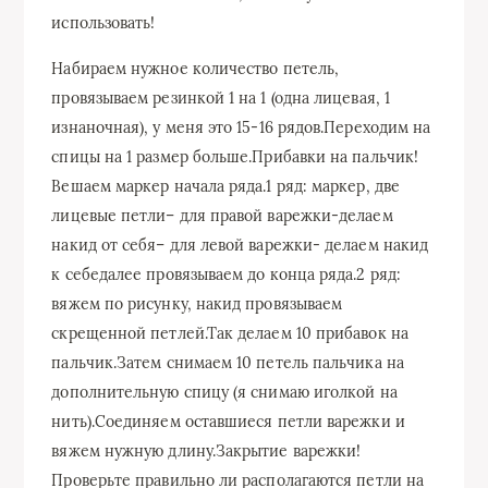
использовать!
Набираем нужное количество петель,
провязываем резинкой 1 на 1 (одна лицевая, 1
изнаночная), у меня это 15-16 рядов.Переходим на
спицы на 1 размер больше.Прибавки на пальчик!
Вешаем маркер начала ряда.1 ряд: маркер, две
лицевые петли– для правой варежки-делаем
накид от себя– для левой варежки- делаем накид
к себедалее провязываем до конца ряда.2 ряд:
вяжем по рисунку, накид провязываем
скрещенной петлей.Так делаем 10 прибавок на
пальчик.Затем снимаем 10 петель пальчика на
дополнительную спицу (я снимаю иголкой на
нить).Соединяем оставшиеся петли варежки и
вяжем нужную длину.Закрытие варежки!
Проверьте правильно ли располагаются петли на