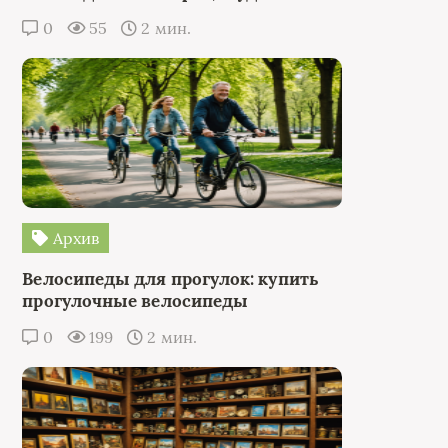
0
55
2 мин.
Архив
Велосипеды для прогулок: купить
прогулочные велосипеды
0
199
2 мин.