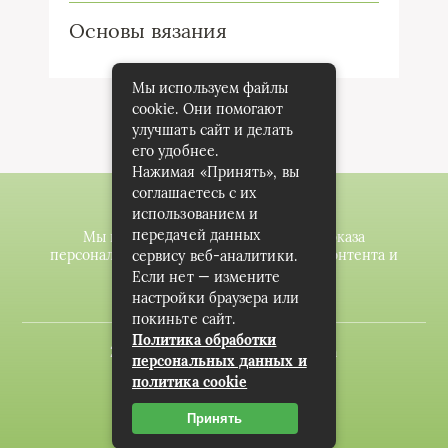
Основы вязания
Мы используем файлы
cookie. Они помогают
улучшать сайт и делать
его удобнее.
Нажимая «Принять», вы
соглашаетесь с их
использованием и
передачей данных
Мы используем файлы cookie для показа
персонализированной рекламы и/или контента и
сервису веб-аналитики.
анализа нашего трафика.
Если нет — измените
настройки браузера или
покиньте сайт.
Политика обработки
2020-2023 © knitting-planet.com
персональных данных и
политика cookie
Карта сайта
Пользовательское соглашение
Принять