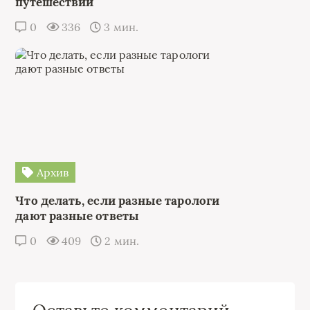
путешествий
0
336
3 мин.
Архив
Что делать, если разные тарологи
дают разные ответы
0
409
2 мин.