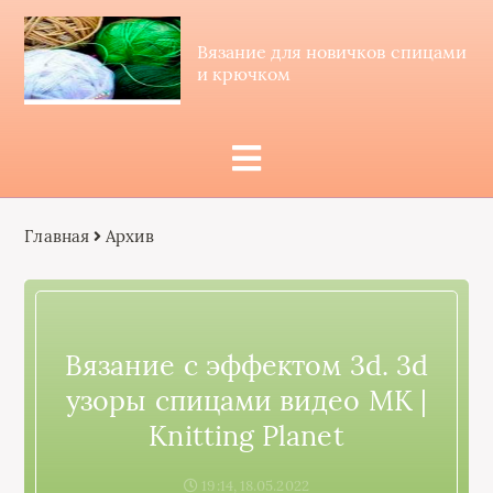
Вязание для новичков спицами
и крючком
Главная
Архив
Вязание с эффектом 3d. 3d
узоры спицами видео МК |
Knitting Planet
19:14, 18.05.2022