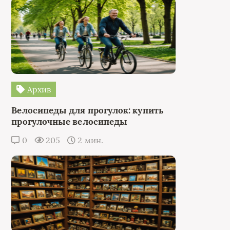
Архив
Велосипеды для прогулок: купить
прогулочные велосипеды
0
205
2 мин.