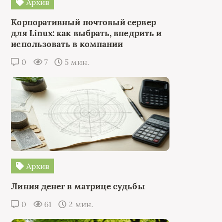
Архив
Корпоративный почтовый сервер
для Linux: как выбрать, внедрить и
использовать в компании
0
7
5 мин.
Архив
Линия денег в матрице судьбы
0
61
2 мин.