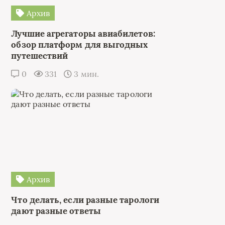
Архив
Лучшие агрегаторы авиабилетов:
обзор платформ для выгодных
путешествий
0
331
3 мин.
Архив
Что делать, если разные тарологи
дают разные ответы