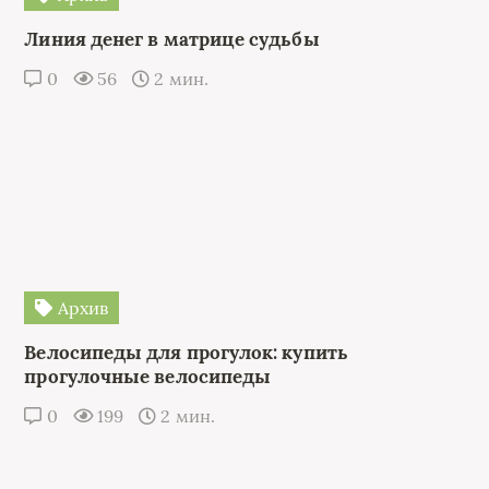
Линия денег в матрице судьбы
0
56
2 мин.
Архив
Велосипеды для прогулок: купить
прогулочные велосипеды
0
199
2 мин.