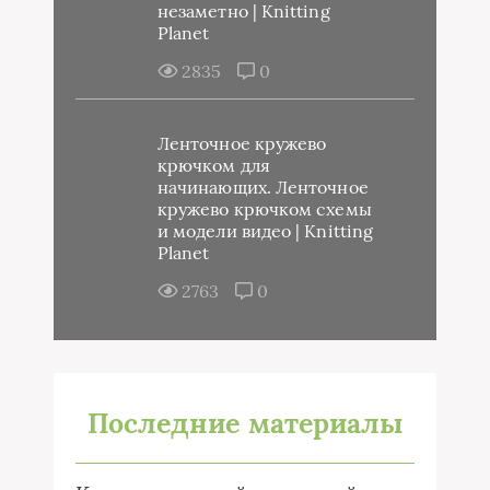
незаметно | Knitting
Planet
2835
0
Ленточное кружево
крючком для
начинающих. Ленточное
кружево крючком схемы
и модели видео | Knitting
Planet
2763
0
Последние материалы