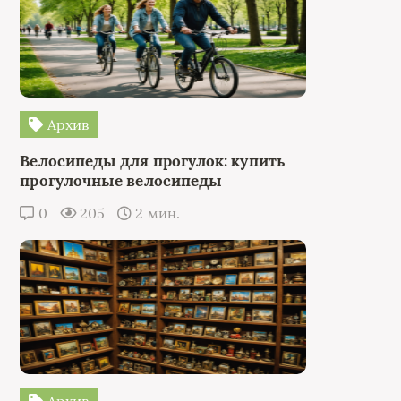
Архив
Велосипеды для прогулок: купить
прогулочные велосипеды
0
205
2 мин.
Архив