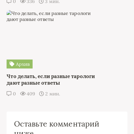
0
336
3 мин.
Архив
Что делать, если разные тарологи
дают разные ответы
0
409
2 мин.
Оставьте комментарий
ниже