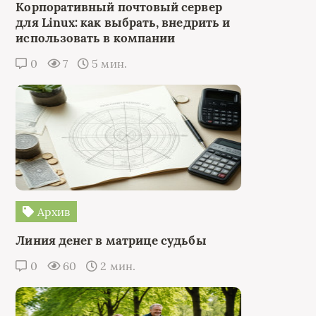
Корпоративный почтовый сервер
для Linux: как выбрать, внедрить и
использовать в компании
0
7
5 мин.
Архив
Линия денег в матрице судьбы
0
60
2 мин.