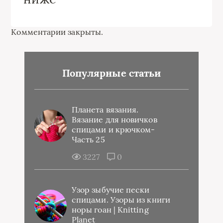
Комментарии закрыты.
Популярные статьи
Планета вязания.
Вязание для новичков
спицами и крючком-
Часть 25
3227
0
Узор зыбучие пески
спицами. Узоры из книги
норы гоан | Knitting
Planet