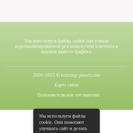
Мы используем файлы cookie для показа
персонализированной рекламы и/или контента и
анализа нашего трафика.
2020-2023 © knitting-planet.com
Карта сайта
Пользовательское соглашение
Мы используем файлы
cookie. Они помогают
улучшать сайт и делать