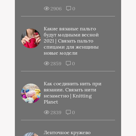
2906
0
Какие вязаные пальто
будут модными весной
2021 | Связать пальто
спицами для женщины
новые модели
2859
0
Как соединить нить при
вязании. Связать нити
незаметно | Knitting
Planet
2839
0
Ленточное кружево