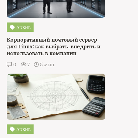
Архив
Корпоративный почтовый сервер
для Linux: как выбрать, внедрить и
использовать в компании
0
7
5 мин.
Архив