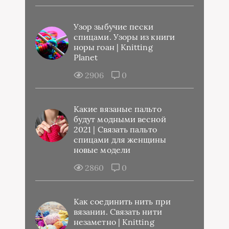
Узор зыбучие пески
спицами. Узоры из книги
норы гоан | Knitting
Planet
2906
0
Какие вязаные пальто
будут модными весной
2021 | Связать пальто
спицами для женщины
новые модели
2860
0
Как соединить нить при
вязании. Связать нити
незаметно | Knitting