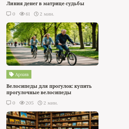
Линия денег в матрице судьбы
0
61
2 мин.
Архив
Велосипеды для прогулок: купить
прогулочные велосипеды
0
205
2 мин.