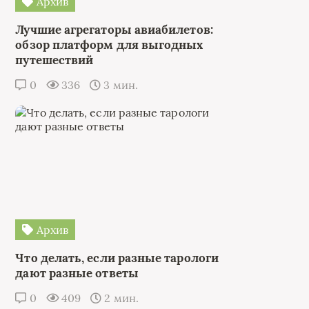
Архив
Лучшие агрегаторы авиабилетов:
обзор платформ для выгодных
путешествий
0
336
3 мин.
Архив
Что делать, если разные тарологи
дают разные ответы
0
409
2 мин.