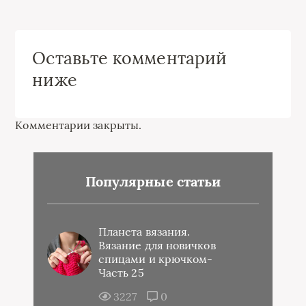
Оставьте комментарий
ниже
Комментарии закрыты.
Популярные статьи
Планета вязания.
Вязание для новичков
спицами и крючком-
Часть 25
3227
0