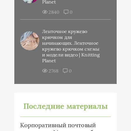
Planet
2840
0
Ленточное кружево
крючком для
начинающих. Ленточное
кружево крючком схемы
и модели видео | Knitting
Planet
2768
0
Последние материалы
Корпоративный почтовый