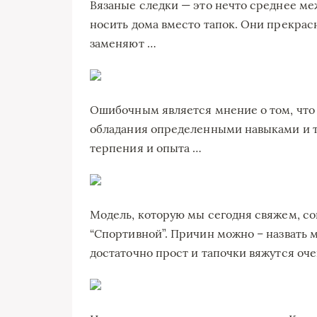
Вязаные следки — это нечто среднее ме
носить дома вместо тапок. Они прекрас
заменяют …
Ошибочным является мнение о том, что 
обладания определенными навыками и та
терпения и опыта …
Модель, которую мы сегодня свяжем, с
“Спортивной”. Причин можно – назвать 
достаточно прост и тапочки вяжутся оч