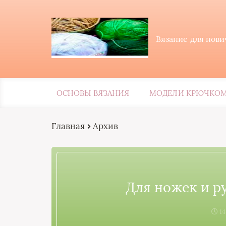
Вязание для нов
ОСНОВЫ ВЯЗАНИЯ
МОДЕЛИ КРЮЧКО
Главная
Архив
Для ножек и руч
14