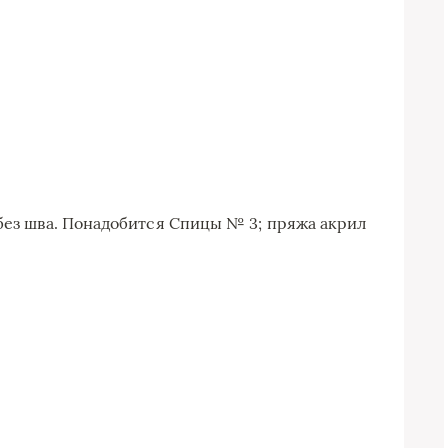
 без шва. Понадобится Спицы № 3; пряжа акрил