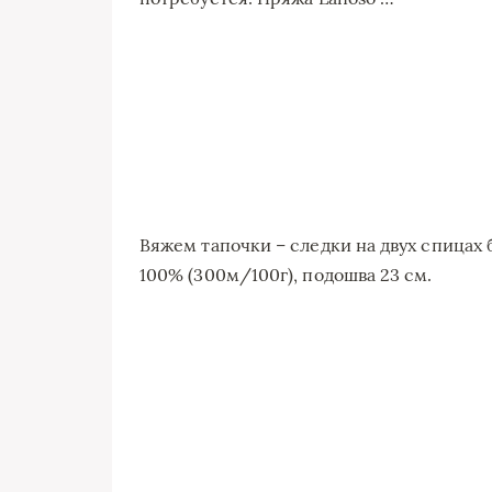
Вяжем тапочки – следки на двух спицах
100% (300м/100г), подошва 23 см.