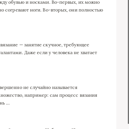
жду обувью и носками. Во-первых, их можно
но согревают ноги. Во-вторых, они полностью
вязание — занятие скучное, требующее
лантами. Даже если у человека не хватает
овершенно не случайно называется
множество, например: сам процесс вязания
ень …