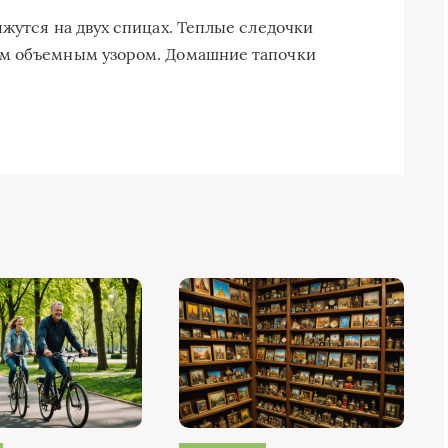
яжутся на двух спицах. Теплые следочки
ым объемным узором. Домашние тапочки