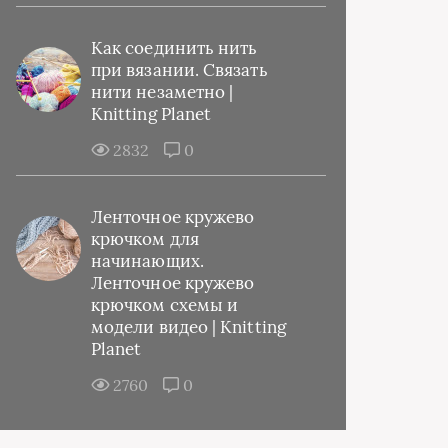
Как соединить нить
при вязании. Связать
нити незаметно |
Knitting Planet
2832
0
Ленточное кружево
крючком для
начинающих.
Ленточное кружево
крючком схемы и
модели видео | Knitting
Planet
2760
0